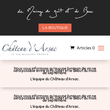
LA BOUTIQUE
Articles 0
Nous vous informons qu’a
ucune livraison de vin ne
sera possible entre la mi-juillet et le début du mois
de septembre.
L’équipe du Château d’Arsac.
Nous vous informons qu’a
ucune livraison de vin ne
sera possible entre la mi-juillet et le début du mois
de septembre.
L’équipe du Château d’Arsac.