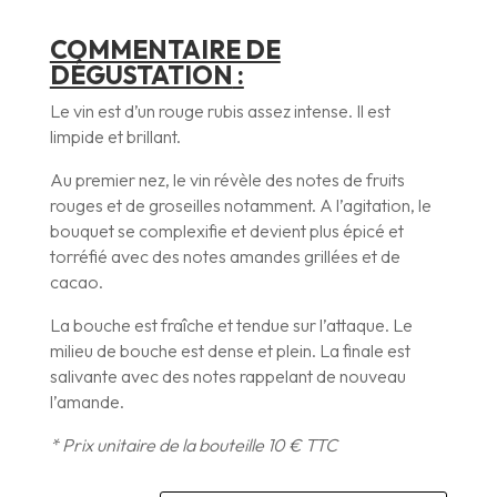
COMMENTAIRE DE
DÉGUSTATION
:
Le vin est d’un rouge rubis assez intense. Il est
limpide et brillant.
Au premier nez, le vin révèle des notes de fruits
rouges et de groseilles notamment. A l’agitation, le
bouquet se complexifie et devient plus épicé et
torréfié avec des notes amandes grillées et de
cacao.
La bouche est fraîche et tendue sur l’attaque. Le
milieu de bouche est dense et plein. La finale est
salivante avec des notes rappelant de nouveau
l’amande.
* Prix unitaire de la bouteille 10 € TTC