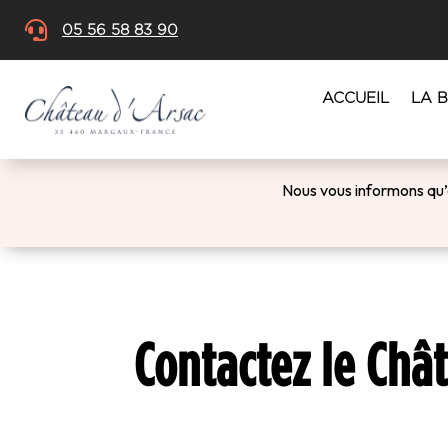

05 56 58 83 90
ACCUEIL
LA 
Nous vous informons qu
Contactez le Châ