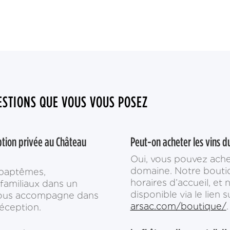
STIONS QUE VOUS VOUS POSEZ
ption privée au Château
Peut-on acheter les vins d
Oui, vous pouvez ach
domaine. Notre bouti
 baptêmes,
horaires d’accueil, et
familiaux dans un
disponible via le lien s
 vous accompagne dans
arsac.com/boutique/
.
réception.