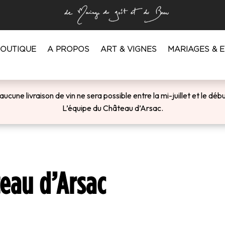
BOUTIQUE
A PROPOS
ART & VIGNES
MARIAGES & 
’a
ucune livraison de vin ne sera possible entre la mi-juillet et le d
L’équipe du Château d’Arsac.
teau d’Arsac