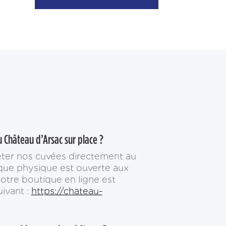
u Château d’Arsac sur place ?
eter nos cuvées directement au
que physique est ouverte aux
 notre boutique en ligne est
uivant :
https://chateau-