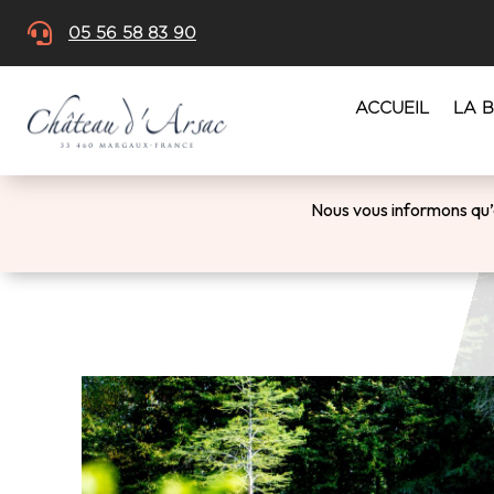

05 56 58 83 90
ACCUEIL
LA 
Nous vous informons qu