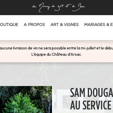
BOUTIQUE
A PROPOS
ART & VIGNES
MARIAGES & 
’a
ucune livraison de vin ne sera possible entre la mi-juillet et le d
L’équipe du Château d’Arsac.
SAM DOUGAD
AU SERVICE