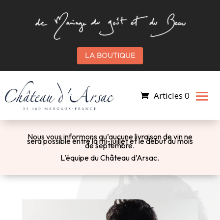
LA BOUTIQUE
Articles 0
Nous vous informons qu’a
ucune livraison de vin ne
sera possible entre la mi-juillet et le début du mois
de septembre.
L’équipe du Château d’Arsac.